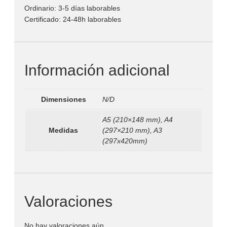
Ordinario: 3-5 días laborables
Certificado: 24-48h laborables
Información adicional
Dimensiones
N/D
A5 (210×148 mm), A4
Medidas
(297×210 mm), A3
(297x420mm)
Valoraciones
No hay valoraciones aún.