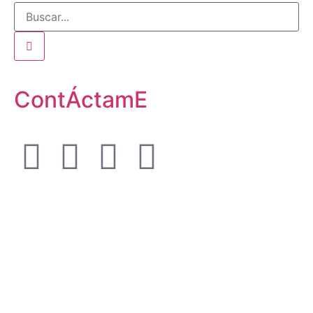
ContÁctamE