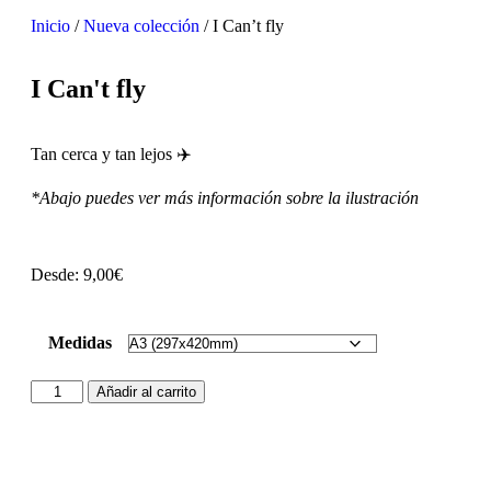
Inicio
/
Nueva colección
/ I Can’t fly
I Can't fly
Tan cerca y tan lejos ✈️
*Abajo puedes ver más información sobre la ilustración
Desde:
9,00
€
Medidas
Añadir al carrito