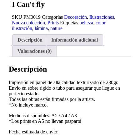
I Can't fly
SKU
PM0019
Categorías
Decoración
,
Ilustraciones
,
Nueva colección
,
Prints
Etiquetas
belleza
,
color
,
ilustración
,
lámina
,
nature
Descripción
Información adicional
Valoraciones (0)
Descripción
Impresión en papel de alta calidad texturizado de 280gr.
Envío en sobre rígido o tubo para asegurar que llegue en
perfecto estado.
Todas las obras están firmadas por la artista.
*No incluye marco.
Medidas disponibles: A5 / A4 / A3
*Los prints en A5 no llevan paspartú
Fecha estimada de envío: