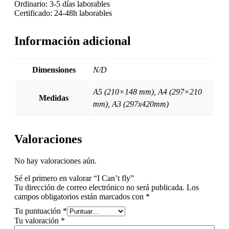
Ordinario: 3-5 días laborables
Certificado: 24-48h laborables
Información adicional
Dimensiones
N/D
A5 (210×148 mm), A4 (297×210
Medidas
mm), A3 (297x420mm)
Valoraciones
No hay valoraciones aún.
Sé el primero en valorar “I Can’t fly”
Tu dirección de correo electrónico no será publicada.
Los
campos obligatorios están marcados con
*
Tu puntuación
*
Tu valoración
*