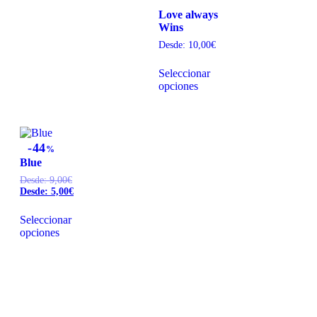
Love always
Wins
Desde:
10,00
€
Seleccionar
opciones
44
%
Blue
Desde:
9,00
€
Desde:
5,00
€
Seleccionar
opciones