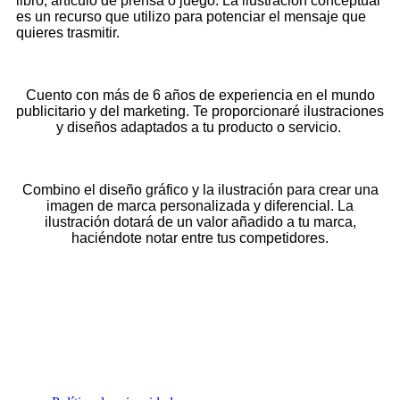
libro, artículo de prensa o juego. La ilustración conceptual
es un recurso que utilizo para potenciar el mensaje que
quieres trasmitir.
Cuento con más de 6 años de experiencia en el mundo
publicitario y del marketing. Te proporcionaré ilustraciones
y diseños adaptados a tu producto o servicio.
Combino el diseño gráfico y la ilustración para crear una
imagen de marca personalizada y diferencial. La
ilustración dotará de un valor añadido a tu marca,
haciéndote notar entre tus competidores.