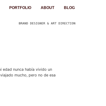
PORTFOLIO
ABOUT
BLOG
BRAND DESIGNER & ART DIRECTION  
 mi edad nunca había vivido un
e viajado mucho, pero no de esa