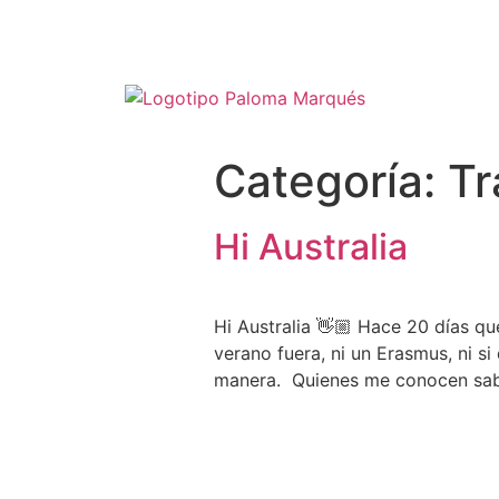
Categoría:
Tr
Hi Australia
Hi Australia 👋🏼 Hace 20 días que
verano fuera, ni un Erasmus, ni s
manera. Quienes me conocen sab