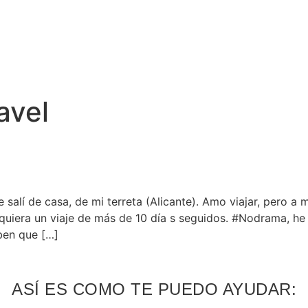
avel
 salí de casa, de mi terreta (Alicante). Amo viajar, pero a
i quiera un viaje de más de 10 día s seguidos. #Nodrama, h
en que […]
ASÍ ES COMO TE PUEDO AYUDAR: